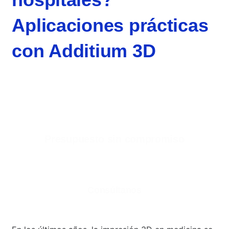
Aplicaciones prácticas
con Additium 3D
Presupuesto sin compromiso
¿Estás interesado en nuestros servicios de
impresión 3D para empresas?
Consúltanos