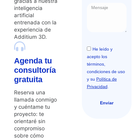
gracias a nuestra
inteligencia
artificial
entrenada con la
experiencia de
Additium 3D.
He leído y
acepto los
Agenda tu
términos,
consultoría
condiciones de uso
gratuita
y su
Política de
Privacidad
.
Reserva una
llamada conmigo
Enviar
y cuéntame tu
proyecto: te
orientaré sin
compromiso
sobre cómo