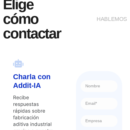
Elige
cómo
HABLEMOS
contactar
Charla con
Addit-IA
Recibe
respuestas
rápidas sobre
fabricación
aditiva industrial