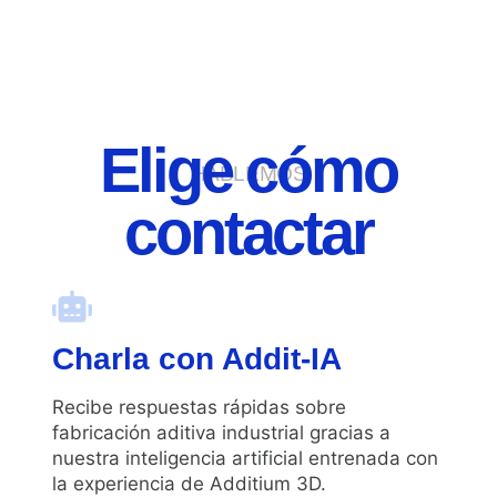
Elige cómo
HABLEMOS
contactar
Charla con Addit-IA
Recibe respuestas rápidas sobre
fabricación aditiva industrial gracias a
nuestra inteligencia artificial entrenada con
la experiencia de Additium 3D.