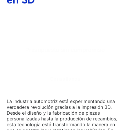
Presupuesto sin compromiso
¿Estás interesado en nuestros servicios de
impresión 3D para empresas?
Consúltanos
La industria automotriz está experimentando una
verdadera revolución gracias a la impresión 3D.
Desde el diseño y la fabricación de piezas
personalizadas hasta la producción de recambios,
esta tecnología está transformando la manera en